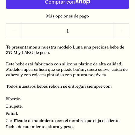
Más opciones de pago
Escala de cantidades
Te presentamos a nuestra modelo Luna una preciosa bebe de
37CM y 1.5KG de peso.
Este bebé está fabricado con silicona platino de alta calidad.
Modelo superrealista que se puede bañar, tacto suave, caída de
cabeza y con rojeces pintadas con pintura no tóxica.
Todos nuestros bebes reborn se entregan siempre con:
🍼
Biberón.
👼
Chupete.
🧷
Pañal.
🪪
Certificado de nacimiento con el nombre que elija el cliente,
fecha de nacimiento, altura y peso.