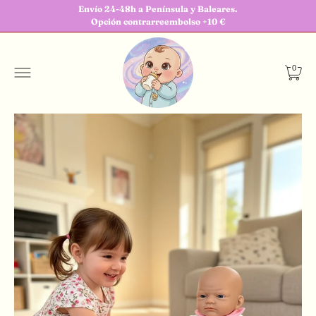
Envío 24-48h a Península y Baleares.
Opción contrarreembolso +10 €
0