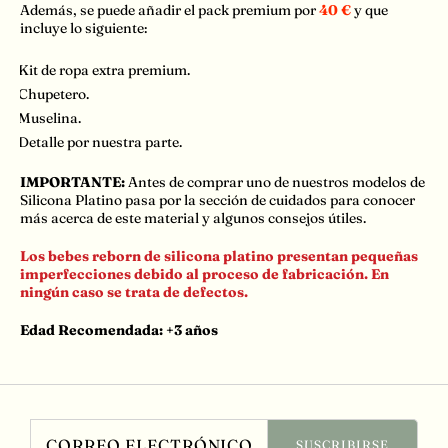
Además, se puede añadir el pack premium por
40 €
y que
incluye lo siguiente:
👗
Kit de ropa extra premium.
📍
Chupetero.
🧼
Muselina.
🎁
Detalle por nuestra parte.
IMPORTANTE:
Antes de comprar uno de nuestros modelos de
Silicona Platino pasa por la sección de cuidados para conocer
más acerca de este material y algunos consejos útiles.
Los bebes reborn de silicona platino presentan pequeñas
imperfecciones debido al proceso de fabricación. En
ningún caso se trata de defectos.
Edad Recomendada: +3 años
Correo electrónico
SUSCRIBIRSE