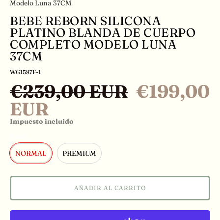
Modelo Luna 37CM
BEBE REBORN SILICONA
PLATINO BLANDA DE CUERPO
COMPLETO MODELO LUNA
37CM
WG1587F-1
€239,00 EUR
€199,00
EUR
Impuesto incluido
Pack
NORMAL
PREMIUM
AÑADIR AL CARRITO