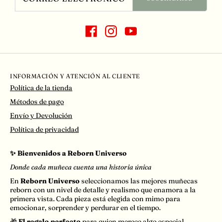
INFORMACIÓN Y ATENCIÓN AL CLIENTE
Política de la tienda
Métodos de pago
Envío y Devolución
Política de privacidad
✨ Bienvenidos a Reborn Universo
Donde cada muñeca cuenta una historia única
En
Reborn Universo
seleccionamos las mejores muñecas
reborn con un nivel de detalle y realismo que enamora a la
primera vista. Cada pieza está elegida con mimo para
emocionar, sorprender y perdurar en el tiempo.
🎁
El regalo perfecto
para quien merece algo especial.