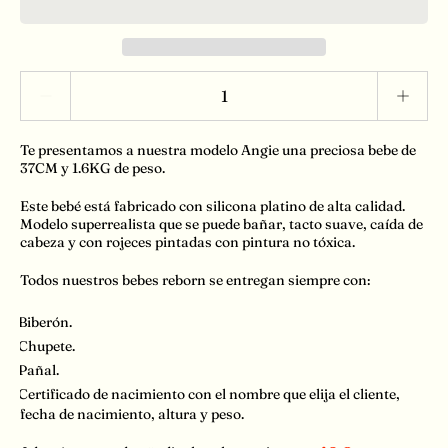
Escala de cantidades
Te presentamos a nuestra modelo Angie una preciosa bebe de
37CM y 1.6KG de peso.
Este bebé está fabricado con silicona platino de alta calidad.
Modelo superrealista que se puede bañar, tacto suave, caída de
cabeza y con rojeces pintadas con pintura no tóxica.
Todos nuestros bebes reborn se entregan siempre con:
🍼
Biberón.
👼
Chupete.
🧷
Pañal.
🪪
Certificado de nacimiento con el nombre que elija el cliente,
fecha de nacimiento, altura y peso.