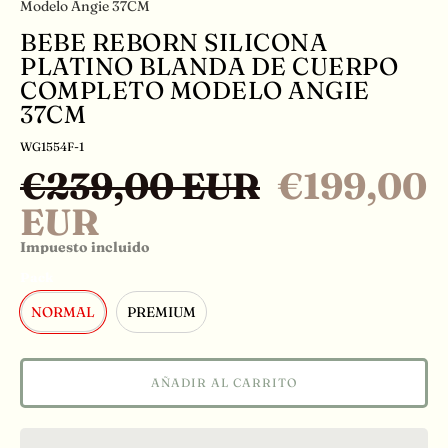
Modelo Angie 37CM
BEBE REBORN SILICONA
PLATINO BLANDA DE CUERPO
COMPLETO MODELO ANGIE
37CM
WG1554F-1
€239,00 EUR
€199,00
EUR
Impuesto incluido
Pack
NORMAL
PREMIUM
AÑADIR AL CARRITO