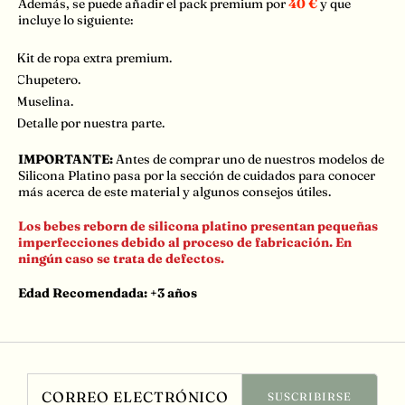
Además, se puede añadir el pack premium por
40 €
y que
incluye lo siguiente:
👗
Kit de ropa extra premium.
📍
Chupetero.
🧼
Muselina.
🎁
Detalle por nuestra parte.
IMPORTANTE:
Antes de comprar uno de nuestros modelos de
Silicona Platino pasa por la sección de cuidados para conocer
más acerca de este material y algunos consejos útiles.
Los bebes reborn de silicona platino presentan pequeñas
imperfecciones debido al proceso de fabricación. En
ningún caso se trata de defectos.
Edad Recomendada: +3 años
Correo electrónico
SUSCRIBIRSE